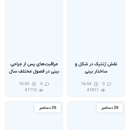
نقش ژنتیک در شکل و
مراقبت‌های پس از جراحی
ساختار بینی
بینی در فصول مختلف سال
16:50
0
16:54
0
61713
61811
26 دسامبر
26 دسامبر