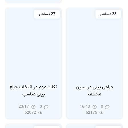
28 دسامبر
27 دسامبر
جراحی بینی در سنین
نکات مهم در انتخاب جراح
مختلف
بینی مناسب
23:17
0
16:43
0
62072
62175