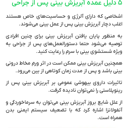
۵ دلیل عمده آبریزش بینی پس از جراحی
اشخاصی که دارای آلرژی و حساسیت‌های خاص هستند
اغلب دچار آبریزش بینی پس از عمل بینی می‌شوند.
به منظور پایان یافتن آبریزش بینی برای چنین افرادی
توصیه‌ می‌شود حتما دستورالعمل‌های پس از جراحی به
ویژه شستشوی بینی با سرم را رعایت کنید.
همچنین آبریزش بینی ممکن است در اثر ورم مخاط درونی
بینی باشد و پس از مدت زمان کوتاهی از بین می‌رود.
تاثیرات داروی بیهوشی عمومی بر آبریزش بینی پس از
رینوپلاستی را نمی‌توان نادیده گرفت.
از علل شایع بروز آبریزش بینی می‌توان به سرماخوردگی و
آنفولانزا اشاره کرد که با تضعیف سیستم ایمنی بدن
همراه است.