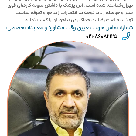
تهران شناخته شده است. این پزشک با داشتن نمونه کارهای قوی،
صبر و حوصله زیاد، توجه به انتظارات زیباجو و تعرفه مناسب
توانسته است رضایت حداکثری زیباجویان را کسب نماید.
شماره تماس جهت تعیین وقت مشاوره و معاینه تخصصی:
۰۲۱-۸۶۰۸۲۱۲۵