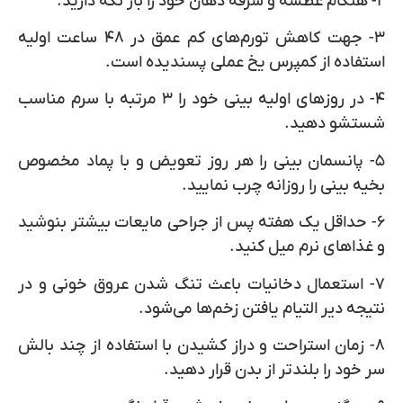
۲- هنگام عطسه و سرفه دهان خود را باز نگه دارید.
۳- جهت کاهش تورم‌های کم عمق در ۴۸ ساعت اولیه
استفاده از کمپرس یخ عملی پسندیده است.
۴- در روزهای اولیه بینی خود را ۳ مرتبه با سرم مناسب
شستشو دهید.
۵- پانسمان بینی را هر روز تعویض و با پماد مخصوص
بخیه بینی را روزانه چرب نمایید.
۶- حداقل یک هفته پس از جراحی مایعات بیشتر بنوشید
و غذاهای نرم میل کنید.
۷- استعمال دخانیات باعث تنگ شدن عروق خونی و در
نتیجه دیر التیام یافتن زخم‌ها می‌شود.
۸- زمان استراحت و دراز کشیدن با استفاده از چند بالش
سر خود را بلندتر از بدن قرار دهید.