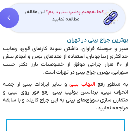
از کجا بفهمیم پولیپ بینی داریم؟
این مقاله را
مطالعه نمایید
بهترین جراح بینی در تهران
صبر و حوصله فراوان، داشتن نمونه کارهای قوی، رضایت
حداکثری زیباجویان، استفاده از متدهای نوین و انجام بیش
از ۲۰ هزار جراحی موفق از خصوصیات بارز دکتر حبیب
سهرابی، بهترن جراح بینی در تهرات است.
به منظور رفع
التهاب بینی
و سایر ایرادات بینی از جمله
انحراف بینی، برداشتن پولیپ بینی، رفع قوز روی بینی و
متقارن سازی سوراخ‌های بینی به این جراح کاربلد و با سابقه
مراجعه نمایید.