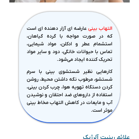
التهاب بینی
عارضه ای آزار دهنده ای است
که در صورت مواجه با گرده گیاهان،
استشمام عطر و ادکلن، مواد شیمایی،
تماس با حیوانات خانگی، دود و سایر مواد
تحریک کننده ایجاد می‌شود.
کارهایی نظیر شستشوی بینی با سرم
شستشو، مرطوب نگه داشتن محیط، روشن
کردن دستگاه تهویه هوا، چرب کردن بینی،
استفاده از داروهای ضد احتقان و نوشیدن
آب و مایعات در کاهش التهاب مخاط بینی
موثر است.
علائم رینیت آلرژیک