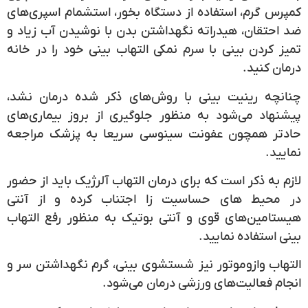
کمپرس گرم، استفاده از دستگاه بخور، استشمام اسپری‌های
ضد احتقان، هیدراته نگهداشتن بدن با نوشیدن آب زیاد و
تمیز کردن بینی با سرم نمکی التهاب بینی خود را در خانه
درمان کنید.
چنانچه رینیت بینی با روش‌های ذکر شده درمان نشد،
پیشنهاد می‌شود به منظور جلوگیری از بروز بیماری‌های
حادتر همچون عفونت سینوسی سریعا به پزشک مراجعه
نمایید.
لازم به ذکر است که برای درمان التهاب آلرژیک باید از حضور
در محیط های حساسیت زا اجتناب کرده و از آنتی
هیستامین‌های قوی و آنتی بوتیک به منظور رفع التهاب
بینی استفاده نمایید.
التهاب وازوموتور نیز شستشوی بینی، گرم نگهداشتن سر و
انجام فعالیت‌های ورزشی درمان می‌شود.