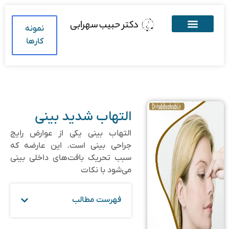
نمونه
کارها
التهاب شدید بینی
التهاب بینی یکی از عوارض رایج
جراحی بینی است. این عارضه که
سبب تحریک بافت‌های داخلی بینی
می‌شود با نکات
فهرست مطالب