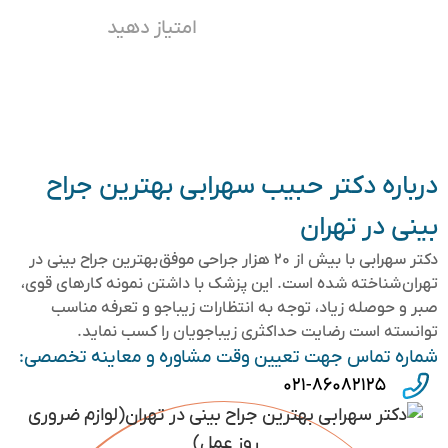
امتیاز دهید
درباره دکتر حبیب سهرابی بهترین جراح
بینی در تهران
دکتر سهرابی با بیش از ۲۰ هزار جراحی موفق بهترین جراح بینی در
تهران شناخته شده است. این پزشک با داشتن نمونه کارهای قوی،
صبر و حوصله زیاد، توجه به انتظارات زیباجو و تعرفه مناسب
توانسته است رضایت حداکثری زیباجویان را کسب نماید.
شماره تماس جهت تعیین وقت مشاوره و معاینه تخصصی:
۰۲۱-۸۶۰۸۲۱۲۵