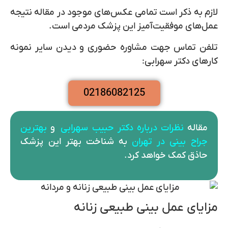
لازم به ذکر است تمامی عکس‌های موجود در مقاله نتیجه
عمل‌های موفقیت‌آمیز این پزشک مردمی است.
تلفن تماس جهت مشاوره حضوری و دیدن سایر نمونه
کارهای دکتر سهرابی:
02186082125
مقاله
نظرات درباره دکتر حبیب سهرابی
و
بهترین
جراح
بینی در تهران
به شناخت بهتر این پزشک
حاذق کمک خواهد کرد.
مزایای عمل بینی طبیعی زنانه