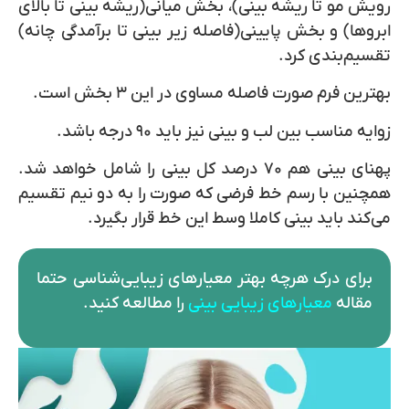
رویش مو تا ریشه بینی)، بخش میانی(ریشه بینی تا بالای
ابروها) و بخش پایینی(فاصله زیر بینی تا برآمدگی چانه)
تقسیم‎‌بندی کرد.
بهترین فرم صورت فاصله مساوی در این ۳ بخش است.
زوایه مناسب بین لب و بینی نیز باید ۹۰ درجه باشد.
پهنای بینی هم ۷۰ درصد کل بینی را شامل خواهد شد.
همچنین با رسم خط فرضی که صورت را به دو نیم تقسیم
می‌کند باید بینی کاملا وسط این خط قرار بگیرد.
برای درک هرچه بهتر معیارهای زیبایی‌شناسی حتما
مقاله
معیارهای زیبایی بینی
را مطالعه کنید.