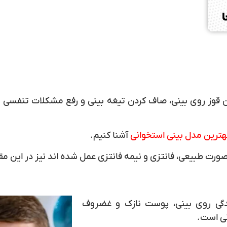
قوز روی بینی، صاف کردن تیغه بینی و رفع مشکلات تنفسی بیم
هترین مدل بینی استخوانی
آشنا کنیم.
رت طبیعی، فانتزی و نیمه فانتزی عمل شده اند نیز در این م
مدگی روی بینی، پوست نازک و غضروف
نی است.