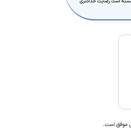
وانسته است رضایت حداکثری