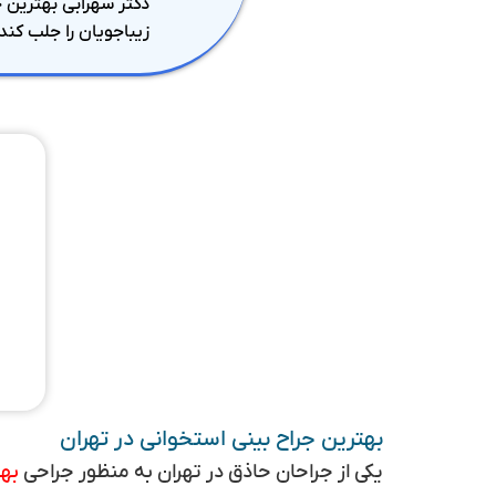
دکتر سهرابی بهترین ج
زیباجویان را جلب کند
بهترین جراح بینی استخوانی در تهران
یکی از جراحان حاذق در تهران به منظور جراحی
بهت