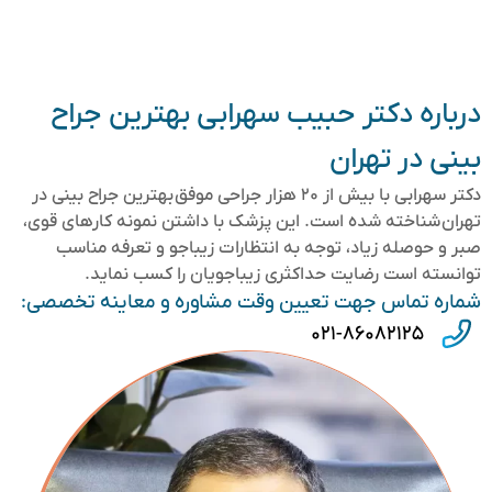
درباره دکتر حبیب سهرابی بهترین جراح
بینی در تهران
دکتر سهرابی با بیش از ۲۰ هزار جراحی موفق بهترین جراح بینی در
تهران شناخته شده است. این پزشک با داشتن نمونه کارهای قوی،
صبر و حوصله زیاد، توجه به انتظارات زیباجو و تعرفه مناسب
توانسته است رضایت حداکثری زیباجویان را کسب نماید.
شماره تماس جهت تعیین وقت مشاوره و معاینه تخصصی:
۰۲۱-۸۶۰۸۲۱۲۵