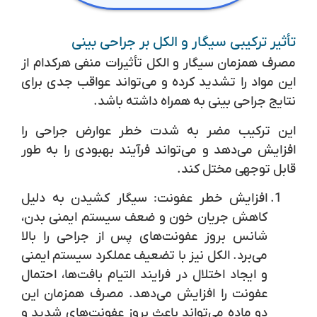
تأثیر ترکیبی سیگار و الکل بر جراحی بینی
مصرف همزمان سیگار و الکل تأثیرات منفی هرکدام از
این مواد را تشدید کرده و می‌تواند عواقب جدی برای
نتایج جراحی بینی به همراه داشته باشد.
این ترکیب مضر به شدت خطر عوارض جراحی را
افزایش می‌دهد و می‌تواند فرآیند بهبودی را به طور
قابل توجهی مختل کند.
افزایش خطر عفونت:
سیگار کشیدن به دلیل
کاهش جریان خون و ضعف سیستم ایمنی بدن،
شانس بروز عفونت‌های پس از جراحی را بالا
می‌برد. الکل نیز با تضعیف عملکرد سیستم ایمنی
و ایجاد اختلال در فرایند التیام بافت‌ها، احتمال
عفونت را افزایش می‌دهد. مصرف همزمان این
دو ماده می‌تواند باعث بروز عفونت‌های شدید و