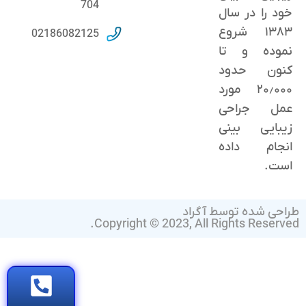
704
خود را در سال
۱۳۸۳ شروع
02186082125
نموده و تا
کنون حدود
٢۰٫۰۰۰ مورد
عمل جراحی
زیبایی بینی
انجام داده
است.
طراحی شده توسط آگراد
Copyright © 2023, All Rights Reserved.