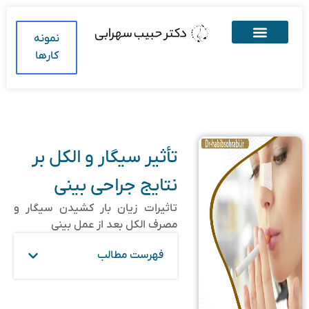
نمونه
کارها
تأثیر سیگار و الکل بر
نتایج جراحی بینی
تاثیرات زیان بار کشیدن سیگار و
مصرف الکل بعد از عمل بینی
فهرست مطالب