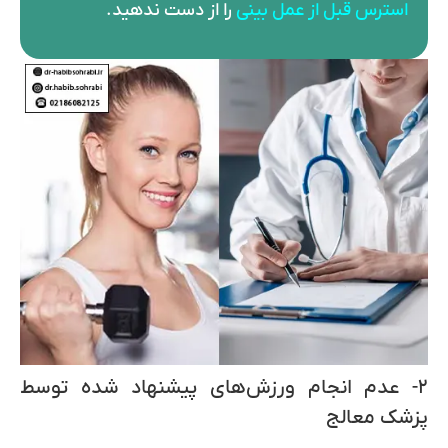
استرس قبل از عمل بینی
را از دست ندهید.
۲- عدم انجام ورزش‌های پیشنهاد شده توسط
پزشک معالج