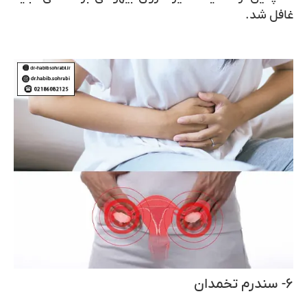
غافل شد.
۶- سندرم تخمدان