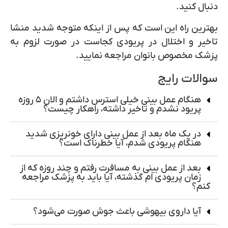
دنبال کنید.
بهترین راه این است که پس از اینکه متوجه شدید منشا
تاخیر و اختلال در پریودی کجاست در صورت لزوم به
پزشک مخصوص بانوان مراجعه نمایید.
سوالات رایج
هنگام عمل بینی خیلی استرس داشتم و الان ۵ روزه
پریود نشدم و تاخیر داشته، راهکار چیست؟
در یک ماه بعد از عمل بینی دارای خونریزی شدید
هنگام پریودی شدم، آیا خطرناک است؟
بعد از عمل بینی به مسافرت رفتم و چند روزه که از
زمان پریودی ام گذشته، آیا باید به پزشک مراجعه
کنم؟
آیا داروی بیهوشی باعث جوش صورت می‌شود؟