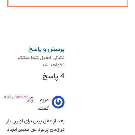
پرسش و پاسخ
نشانی ایمیل شما منتشر
نخواهد شد.
4 پاسخ
می 27, 2023 در 8:30
مریم
ق.ظ
گفت:
بعد از عمل بینی برای اولین بار
در زمان پریود من تغییر ایجاد