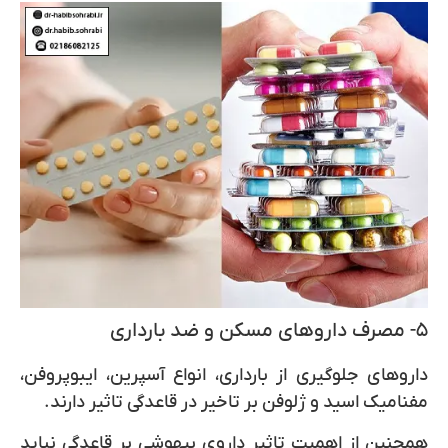
۵- مصرف داروهای مسکن و ضد بارداری
داروهای جلوگیری از بارداری، انواع آسپرین، ایبوپروفن،
مفنامیک اسید و ژلوفن بر تاخیر در قاعدگی تاثیر دارند.
همچنین از اهمیت تاثیر داروی بیهوشی بر قاعدگی نباید