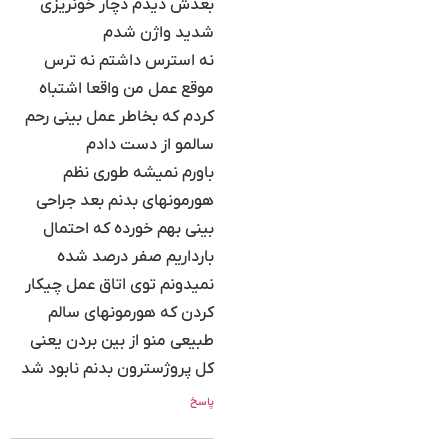
بعدش دیدم دچار خونریزی
شدید واژن شدم
نه استرس داشتم نه ترس
موقع عمل من واقعا اشتباه
کردم که بخاطر عمل بینی رحم
سالمو از دست دادم
باورم نمیشه طوری نظم
هورمونهای بدنم بعد جراحی
بینی بهم خورده که احتمال
بارداریم صفر درصد شده
نمیدونم توی اتاق عمل چیکار
کردن که هورمونهای سالم
طبیعی منو از بین بردن یعنی
کل پروژسترون بدنم نابود شد
پاسخ