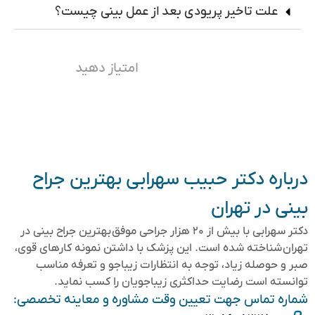
علت تاخیر پریودی بعد از عمل بینی چیست؟
امتیاز دهید
درباره دکتر حبیب سهرابی بهترین جراح
بینی در تهران
دکتر سهرابی با بیش از ۲۰ هزار جراحی موفق بهترین جراح بینی در
تهران شناخته شده است. این پزشک با داشتن نمونه کارهای قوی،
صبر و حوصله زیاد، توجه به انتظارات زیباجو و تعرفه مناسب
توانسته است رضایت حداکثری زیباجویان را کسب نماید.
شماره تماس جهت تعیین وقت مشاوره و معاینه تخصصی: