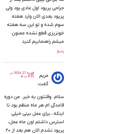
جراحی پریود اول عادی بود ولی
پریود بعدی الان وارد هفته
سوم شده و تو این سه هفته
خونریزی قطع نشده ممنون
میشم راهنماییم کنید
پاسخ
فوریه 27, 2024 در
مریم‌
8:32 ب.ظ
گفت:
سلام. وقتتون به خیر. من دوره
قاعدگی ام هر ماه منظم بود تا
اینکه ، برای عمل بینی خیلی
استرس داشتم اون ماه عمل،
پریود نشدم الان هم بعد از ۲۰