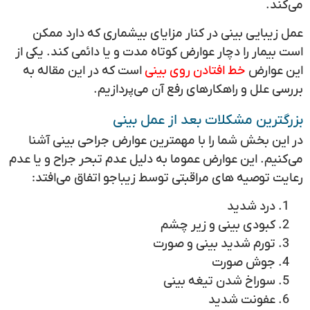
می‌کند.
عمل زیبایی بینی در کنار مزایای بیشماری که دارد ممکن
است بیمار را دچار عوارض کوتاه مدت و یا دائمی کند. یکی از
این عوارض
خط افتادن روی بینی
است که در این مقاله به
بررسی علل و راهکارهای رفع آن می‌پردازیم.
بزرگترین مشکلات بعد از عمل بینی
در این بخش شما را با مهمترین عوارض جراحی بینی آشنا
می‌کنیم. این عوارض عموما به دلیل عدم تبحر جراح و یا عدم
رعایت توصیه های مراقبتی توسط زیباجو اتفاق می‌افتد:
درد شدید
کبودی بینی و زیر چشم
تورم شدید بینی و صورت
جوش صورت
سوراخ شدن تیغه بینی
عفونت شدید