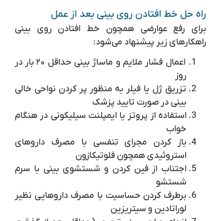
راه حل خط افتادن روی بینی بعد از عمل
برای رفع عوارضی همچون خط افتادن روی بینی
راهکارهای زیر پیشنهاد می‌شود:
اعمال فشار ملایم و ماساژ بینی حداقل ۲۰ بار در
روز
تزریق ژل یا فیلر به منظور پر کردن نواحی خالی
بینی در صورت تایید پزشک
استفاده از پروتز یا ایمپلنت سیلیکونی در هنگام
خواب
باز کردن مجرای تنفسی با مصرف داروهای
استروئیدی همچون فلوتیکازون
اجتناب از فین کردن و شستشوی بینی با سرم
شستشو
برطرف کردن حساسیت با مصرف داروهایی نظیر
لوراتادین و سیتریزین