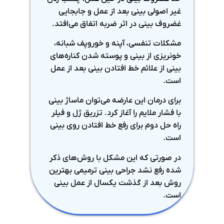
غیر اصولی بینی بعد از عمل و جابجایی
غضروف بینی در اثر ضربه اتفاق می‌افتد.
مشکلات تنفسی، آپنه و خوروپف شبانه،
خونریزی از بینی و پوسته شدن کناره‌های
بینی از علائم خط افتادن بینی بعد از عمل
است.
برای درمان این عارضه می‌توان ماساژ بینی
با فشار ملایم را آغاز کرد. تزریق ژل و فیلر
راه حل دوم برای رفع خط افتادن روی بینی
است.
در صورتی که این مشکل با روش‌های ذکر
شده رفع نشد جراحی بینی ترمیمی بهترین
روش بعد از گذشت یکسال از عمل بینی
است.