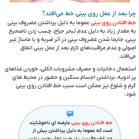
چرا بعد از عمل روی بینی خط می‌افتد؟
خط افتادن روی بینی
عموما به دلیل برداشتن غضروف بینی
به مقدار زیاد به دلیل عدم تبحر جراح، چسب زدن ناصحیح
بینی، جابجا شدن غضروف بینی در اثر ضربه و یا ماساژ غیر
اصولی و عدم مراقبت‌های لازم بعد از عمل بینی اتفاق
می‌افتد.
استعمال دخانیات و مصرف مشروبات الکلی، خوردن غذاهای
پر ادویه، برداشتن اجسام سنگین و حضور در محیط های
گرم و شلوغ نیز ممکن است سبب خط افتادن روی بینی
شود.
خط افتادن روی بینی
عارضه ای ناخوشایند
است که عموما به دلیل برداشتن بیش از
حد غضروف بینی در حین عمل، چسب زدن