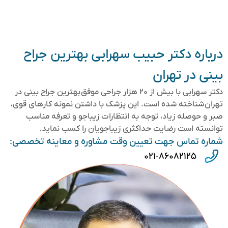
درباره دکتر حبیب سهرابی بهترین جراح
بینی در تهران
دکتر سهرابی با بیش از ۲۰ هزار جراحی موفق بهترین جراح بینی در
تهران شناخته شده است. این پزشک با داشتن نمونه کارهای قوی،
صبر و حوصله زیاد، توجه به انتظارات زیباجو و تعرفه مناسب
توانسته است رضایت حداکثری زیباجویان را کسب نماید.
شماره تماس جهت تعیین وقت مشاوره و معاینه تخصصی:
۰۲۱-۸۶۰۸۲۱۲۵