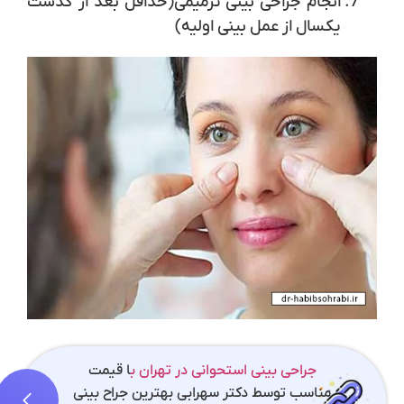
انجام جراحی بینی ترمیمی(حداقل بعد از گذشت
یکسال از عمل بینی اولیه)
جراحی بینی استحوانی در تهران ب
ا قیمت
مناسب توسط دکتر سهرابی بهترین جراح بینی