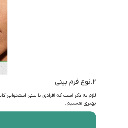
۲.نوع فرم بینی
لازم به ذکر است که افرادی با
بینی استخوانی
کان
بهتری هستیم.