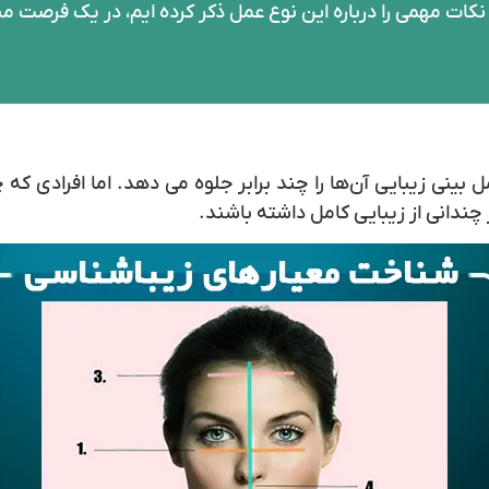
کات مهمی را درباره این نوع عمل ذکر کرده ایم، در یک فرصت من
بینی زیبایی آن‌ها را چند برابر جلوه می دهد. اما افرادی که
 چندانی از زیبایی کامل داشته باشند.