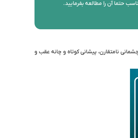
اسب حتما آن را مطالعه بفرمایید.
 چشمانی نامتقارن، پیشانی کوتاه و چانه عقب و