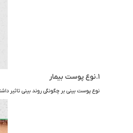
۱.نوع پوست بیمار
نوع پوست بینی
بر چگونگی روند بینی تاثیر داش