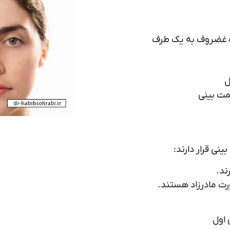
ف غضروف به یک طرف
ل
مت بینی
نی قرار دارند:
ند.
رت مادرزاد هستند.
 اول