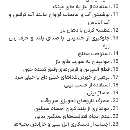
استفاده از لنز به جای عینک
نوشیدن آب و مایعات فراوان مانند آب کرفس و
آب آناناس
عطسه کردن با دهان باز
جلوگیری از خندیدن با صدای بلند و حرف زدن
زیاد
استراحت مطلق
خوابیدن به صورت طاق باز
قطع آسپرین و قرص‌های رقیق کننده خون
پرهیز از خوردن غذاهای خیلی داغ یا خیلی سرد
استفاده از چسب بینی
ماساژ بینی
مصرف داروهای تجویزی سر وقت
خودداری از بلند کردن اجسام سنگین
عدم انجام فعالیت‌های سنگین بدنی
اجتناب از دستکاری آتل بینی و خاراندن بخیه‌ها