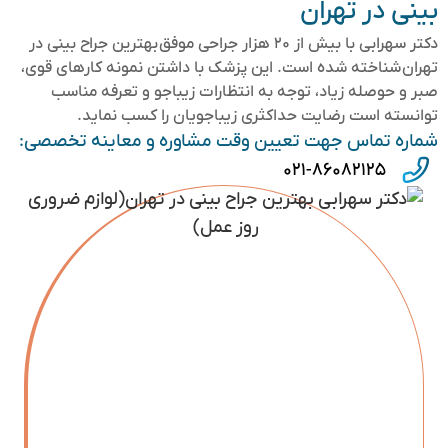
بینی در تهران
دکتر سهرابی با بیش از ۲۰ هزار جراحی موفق بهترین جراح بینی در
تهران شناخته شده است. این پزشک با داشتن نمونه کارهای قوی،
صبر و حوصله زیاد، توجه به انتظارات زیباجو و تعرفه مناسب
توانسته است رضایت حداکثری زیباجویان را کسب نماید.
شماره تماس جهت تعیین وقت مشاوره و معاینه تخصصی:
۰۲۱-۸۶۰۸۲۱۲۵