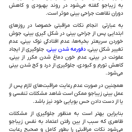
به زیباجو گفته می‌شود در روند بهبودی و کاهش
دوران نقاهت جراحی بینی موثر است.
به عبارتی انجام نکات مراقبتی خصوصا در روزهای
ابتدایی پس از جراحی بینی در شکل گیری بینی، جوش
خوردن سریعتر بخیه‌ها، عدم افتادگی نوک بینی، عدم
تغییر شکل بینی،
دفورمه شدن بینی
، جلوگیری از ایجاد
عفونت در بینی، عدم خون دماغ شدن مکرر از بینی،
کاهش تورم و کبودی، جلوگیری از درد و کج شدن بینی
می‌شود.
همچنین در صورت عدم رعایت مراقبت‌های لازم پس از
عمل بینی زیباجو ممکن است شاهد مشکلات تنفسی و
یا از دست دادن حس بویایی خود نیز باشد.
بنابراین بهتر است به منظور جلوگیری از مشکلات
ظاهری که سبب از بین رفتن اعتماد به نفس زیباجو
می‌شود نکات مراقبتی را بطور کامل و صحیح رعایت