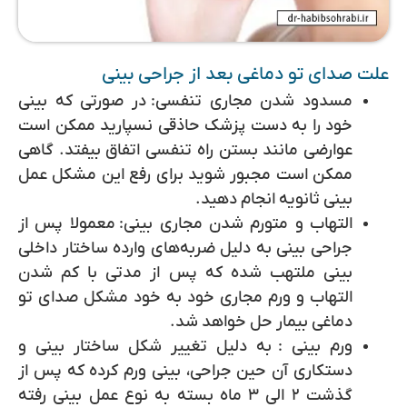
علت صدای تو دماغی بعد از جراحی بینی
مسدود شدن مجاری تنفسی:
در صورتی که بینی
خود را به دست پزشک حاذقی نسپارید ممکن است
عوارضی مانند بستن راه تنفسی اتفاق بیفتد. گاهی
ممکن است مجبور شوید برای رفع این مشکل عمل
بینی ثانویه انجام دهید.
التهاب و متورم شدن مجاری بینی:
معمولا پس از
جراحی بینی به دلیل ضربه‌های وارده ساختار داخلی
بینی ملتهب شده که پس از مدتی با کم شدن
التهاب و ورم مجاری خود به خود مشکل صدای تو
دماغی بیمار حل خواهد شد.
ورم بینی :
به دلیل تغییر شکل ساختار بینی و
دستکاری آن حین جراحی، بینی ورم کرده که پس از
گذشت ۲ الی ۳ ماه بسته به نوع عمل بینی رفته