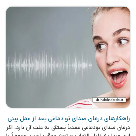
راهکارهای درمان صدای تو دماغی بعد از عمل بینی
درمان صدای تودماغی عمدتاً بستگی به علت آن دارد. اگر
این صدا به دلیل التهاب و تورم موقت است، معمولاً با