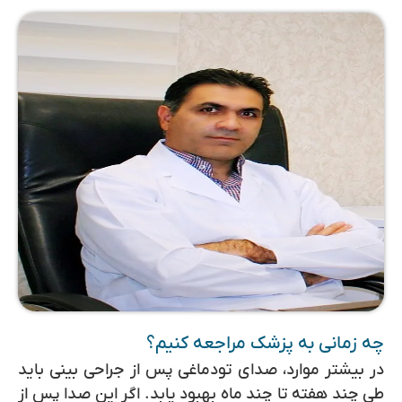
چه زمانی به پزشک مراجعه کنیم؟
در بیشتر موارد، صدای تودماغی پس از جراحی بینی باید
طی چند هفته تا چند ماه بهبود یابد. اگر این صدا پس از