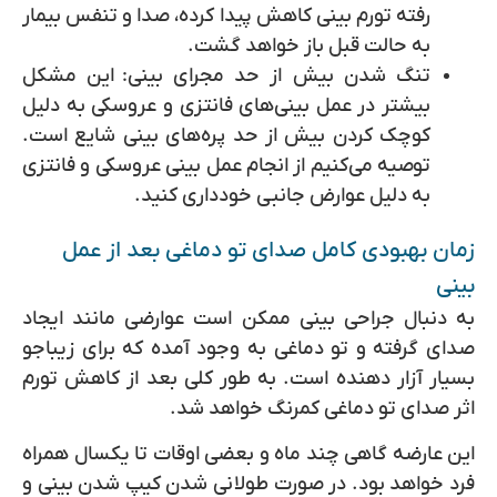
رفته تورم بینی کاهش پیدا کرده، صدا و تنفس بیمار
به حالت قبل باز خواهد گشت.
تنگ شدن بیش از حد مجرای بینی:
این مشکل
بیشتر در عمل بینی‌های فانتزی و عروسکی به دلیل
کوچک کردن بیش از حد پره‌های بینی شایع است.
توصیه می‌کنیم از انجام عمل بینی عروسکی و فانتزی
به دلیل عوارض جانبی خودداری کنید.
زمان بهبودی کامل صدای تو دماغی بعد از عمل
بینی
به دنبال جراحی بینی ممکن است عوارضی مانند ایجاد
صدای گرفته و تو دماغی به وجود آمده که برای زیباجو
بسیار آزار دهنده است. به طور کلی بعد از کاهش تورم
اثر صدای تو دماغی کمرنگ خواهد شد.
این عارضه گاهی چند ماه و بعضی اوقات تا یکسال همراه
فرد خواهد بود. در صورت طولانی شدن کیپ شدن بینی و