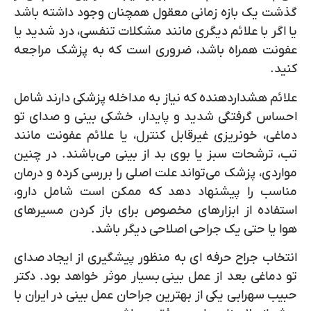
گذشت یک بازه زمانی معقول همچنان وجود داشته باشد
یا اگر با علائم دیگری مانند مشکلات تنفسی، درد شدید یا
عفونت همراه باشد، ضروری است که به پزشک مراجعه
کنید.
علائم هشداردهنده که نیاز به مداخله پزشکی دارند شامل
احساس گرفتگی شدید و پایدار، خشکی بینی و صدای تو
دماغی، خونریزی غیرقابل کنترل، یا علا‌ئم عفونت مانند
تب، ترشحات سبز یا بوی بد از بینی می‌باشند. در چنین
مواردی، پزشک می‌تواند علت اصلی را بررسی کرده و درمان
مناسب را پیشنهاد دهد که ممکن است شامل دارو،
استفاده از ابزارهای مخصوص برای باز کردن مسیرهای
هوا یا حتی یک جراحی اصلاحی دیگر باشد.
انتخاب جراح حرفه ای به منظور پیشگیری از ایجاد
صدای
تو دماغی بعد از عمل بینی
بسیار موثر خواهد بود. دکتر
حبیب سهرابی یکی از بهترین جراحان عمل بینی در ایران با