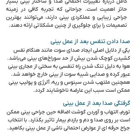
کامل درباره تغییرات احتمالی صدا و ساختار بینی بسیار
حائز اهمیت است. جراحانی که تجربه کافی در زمینه
جراحی زیبایی و عملکردی بینی دارند، می‌توانند بهترین
تصمیمات را برای جلوگیری از چنین مشکلاتی ارائه دهند.
صدا دادن تنفس بعد از عمل بینی
یکی از دلایل اصلی ایجاد صدای سوت مانند هنگام نفس
کشیدن کوچک شدن بیش از حد سوراخ‌های بینی می‌باشد.
هوا به دلیل تنگ شدن راه تنفسی به سختی از مجاری بینی
عبور کرده و صدایی شبیه سوت از بینی خارج خواهد شد.
همچنین ملتهب شدن سینوس و ریه، آلرژی و پولیپ بینی
ممکن است سبب این عارضه ناخوشایند گردد.
گرفتگی صدا بعد از عمل بینی
تورم، التهاب و آوردن گوشت اضافه حین جراحی بینی ممکن
است بر روی صدا و دم و بازدم بیمار تاثیر بگذارد. با انتخاب
جراح حرفه ای از عوارض احتمالی ناشی از عمل بینی بکاهید.