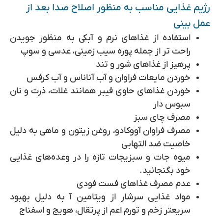
رژیم غذایی مناسب به منظور اصلاح صدا بعد از
عمل بینی
استفاده از غذاهای نرم و آبکی به منظور جویدن
راحت تر از جمله پوره سیب زمینی، عدسی و سوپ
پرهیز از غذاهای شور و تند
خوردن مایعات فراوان و آب آناناس و آب کرفس
خوردن غذاهای حاوی فیبر همانند غلات، ذرت و نان
سبوس دار
مصرف چای سبز
مصرف فراوان آووکادو، روغن زیتون و ماهی به دلیل
خاصیت ضد التهابی
میوه جات و سبزیجات تازه را در وعده‌های غذایی
خود بگنجانید.
عدم مصرف غذاهای فست فودی
مواد غذایی سرشار از ویتامین آ به دلیل بهبود
سریعتر زخم و تورم اعم از پرتقال، هویج و اسفناج