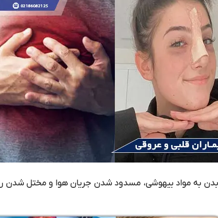
ی بدن به مواد بیهوشی، مسدود شدن جریان هوا و مختل شدن ریت