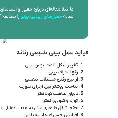
ما قبلا مقاله‌ای درباره معیار و استاند
مقاله
معیارهای زیبایی بینی
را مطالعه 
فواید عمل بینی طبیعی زنانه
تغییر شکل نامحسوس بینی
رفع انحراف بینی
از بین رفتن مشکلات تنفسی
تناسب بیشتر بین اجزای صورت
دوران نقاهت کوتاهتر
تورم و کبودی کمتر
حفظ شکل ظاهری بینی به مدت طولانی‌ تر
افزایش حس اعتماد به نفس