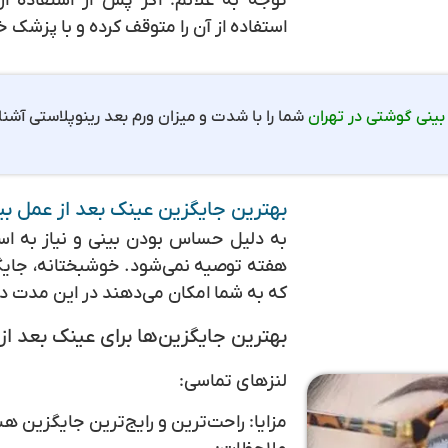
توجه به علائم:
اگر پس از استفاده از
استفاده از آن را متوقف کرده و با پزشک
بینی گوشتی در تهران
شما را با شدت و میزان ورم بعد رینوپلاستی آشنا
بهترین جایگزین عینک بعد از عمل بی
به دلیل حساس بودن بینی و نیاز به اس
هفته توصیه نمی‌شود. خوشبختانه، جایگ
که به شما امکان می‌دهند در این مدت د
بهترین جایگزین‌ها برای عینک بعد از
لنزهای تماسی:
مزایا: راحت‌ترین و رایج‌ترین جایگزین ه