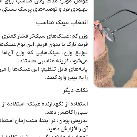
عوامل موثر:
مدت زمان مناسب برای است
بهبودی فرد و توصیه‌های پزشک بستگی دا
انتخاب عینک مناسب
وزن کم:
عینک‌های سبک‌تر فشار کمتری به 
فریم نازک یا بدون فریم:
این نوع عینک‌ها 
توزیع وزن:
عینک‌هایی که وزن آن‌ها ب
می‌شود، گزینه مناسبی هستند.
پایه‌های قابل تنظیم:
این عینک‌ها را می
را به بینی وارد کنند.
نکات دیگر
استفاده از نگهدارنده عینک:
استفاده از ن
بینی را کاهش دهد.
تدریجی بودن:
در ابتدا، مدت زمان استفاده
آن را افزایش دهید.