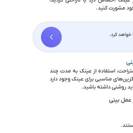
 عینک احساس درد یا ناراحتی کردید،
 خود مشورت کنید.
 خواهد کرد.
نی
تراحت، استفاده از عینک به مدت چند
زین‌های مناسبی برای عینک وجود دارد
ید روشنی داشته باشید.
 عمل بینی
ستند.