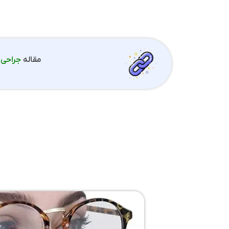
مقاله
جراحی 