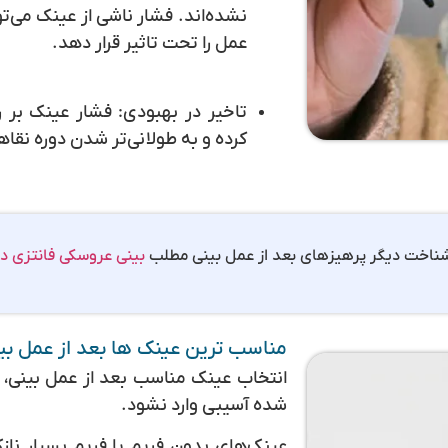
نشده‌اند. فشار ناشی از عینک می‌تو
عمل را تحت تاثیر قرار دهد.
تاخیر در بهبودی:
فشار عینک بر رو
کرده و به طولانی‌تر شدن دوره نق
 شناخت دیگر پرهیزهای بعد از عمل بینی مطلب
بینی عروسکی فانتزی در
مناسب ترین عینک ها بعد از عمل بی
انتخاب عینک مناسب بعد از عمل بینی، ب
شده آسیبی وارد نشود.
عینک‌های بدون فریم یا فریم بسیار ناز