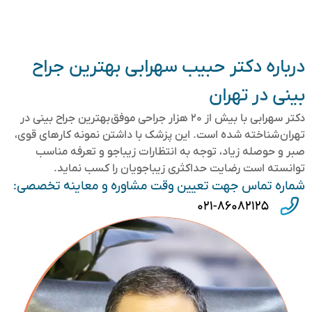
درباره دکتر حبیب سهرابی بهترین جراح
بینی در تهران
دکتر سهرابی با بیش از ۲۰ هزار جراحی موفق بهترین جراح بینی در
تهران شناخته شده است. این پزشک با داشتن نمونه کارهای قوی،
صبر و حوصله زیاد، توجه به انتظارات زیباجو و تعرفه مناسب
توانسته است رضایت حداکثری زیباجویان را کسب نماید.
شماره تماس جهت تعیین وقت مشاوره و معاینه تخصصی:
۰۲۱-۸۶۰۸۲۱۲۵