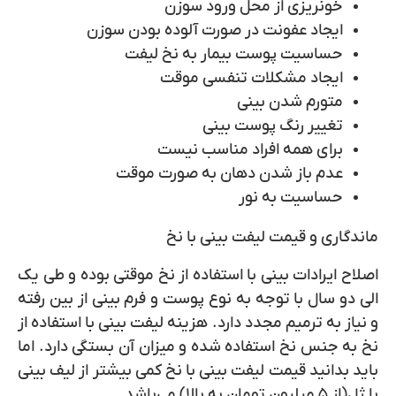
خونریزی از محل ورود سوزن
ایجاد عفونت در صورت آلوده بودن سوزن
حساسیت پوست بیمار به نخ لیفت
ایجاد مشکلات تنفسی موقت
متورم شدن بینی
تغییر رنگ پوست بینی
برای همه افراد مناسب نیست
عدم باز شدن دهان به صورت موقت
حساسیت به نور
ماندگاری و قیمت لیفت بینی با نخ
اصلاح ایرادات بینی با استفاده از نخ موقتی بوده و طی یک
الی دو سال با توجه به نوع پوست و فرم بینی از بین رفته
و نیاز به ترمیم مجدد دارد. هزینه لیفت بینی با استفاده از
نخ به جنس نخ استفاده شده و میزان آن بستگی دارد. اما
باید بدانید قیمت لیفت بینی با نخ کمی بیشتر از لیف بینی
با ژل(از ۵ میلیون تومان به بالا) می‌باشد.