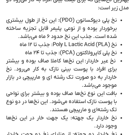
مدل زیر است:
نخ پلی دیوکسانون (PDO):
این نخ از طول بیشتری
برخوردار بوده و از نوعی پلیمر قابل تجزیه ساخته
شده است. جذب این نخ حدود ۶ ماه می‌باشد.
نخ Poly L Lactic Acid (PLA):
جذب تا ۱۲ ماه
نخ پلی کاپرولاکتون (PCA):
جذب
تا ۲۴ ماه
نخ عیر خاردار:
این نخ‌ها کاملا صاف بوده و بیشتر
برای افراد با پوست بینی نازک به کار می‌رود. نخ
خاردار به دو صورت تک رشته ای و مارپیچی در بازار
موجود می‌باشد.
بافت این نوع نخ‌ها صاف بوده و بیشتر برای نواحی
با پوست نازک استفاده می‌شود. این نخ‌‌ها در دو نوع
تک رشته‌ای و مارپیچی هستند.
نخ خاردار یک جهته:
یک جهت خار در این نخ‌ها
وجود دارد.
نخ خاردار دو جهته:
از مزایای نخ دو جهت خاردار