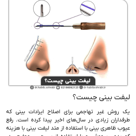
لیفت بینی چیست؟
یک روش غیر تهاجمی برای اصلاح ایرادات بینی که
طرفداران زیادی در سال‌های اخیر پیدا کرده است. رفع
عیوب ظاهری بینی با استفاده از متد لیفت بینی با هزینه