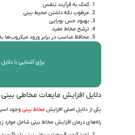
کمک به فرآیند تنفس
مرطوب نگه داشتن محیط بینی
بهبود حس بویایی
ترشح مخاط مفید
محافظ مناسب در برابر ورود میکروب‌ها به
برای آشنایی با دلایل
دلایل افزایش مایعات مخاطی بینی
یکی از دلایل اصلی افزایش
مخاط بینی
وجود اسپل
راه‌های درمان افزایش مخاط بینی شامل موارد ز
تمیز کردن قسمت بیرونی بینی با پراکسید