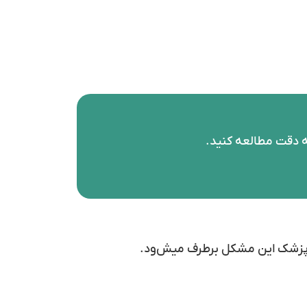
به دقت مطالعه کنید.
 پزشک این مشکل برطرف میش‌ود.