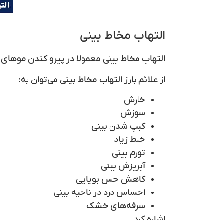
التهاب مخاط بینی
التهاب
مخاط بینی
معمولا در پیرو کندن موهای د
از علائم بارز التهاب مخاط بینی می‌توان به:
خارش
سوزش
کیپ شدن بینی
خلط زیاد
تورم بینی
آبریزش بینی
کاهش حس بویایی
احساس درد در ناحیه بینی
سرفه‌های خشک
اشاره کرد.