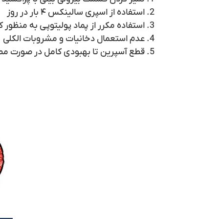
استفاده از اسپری سالینکس ۴ بار در روز
استفاده مکرر از پماد پولیتوپی به منظو
عدم استعمال دخانیات و مشروبات الکلی
قطع آسپرین تا بهبودی کامل در صورت م