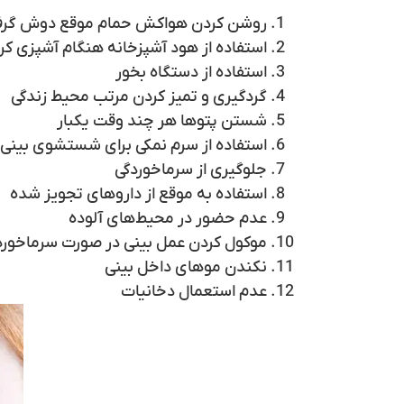
روشن کردن هواکش حمام موقع دوش گرف
استفاده از هود آشپزخانه هنگام آشپزی کر
استفاده از دستگاه بخور
گردگیری و تمیز کردن مرتب محیط زندگی
شستن پتوها هر چند وقت یکبار
استفاده از سرم نمکی برای شستشوی بینی
جلوگیری از سرماخوردگی
استفاده به موقع از داروهای تجویز شده
عدم حضور در محیط‌های آلوده
موکول کردن عمل بینی در صورت سرماخورد
نکندن موهای داخل بینی
عدم استعمال دخانیات