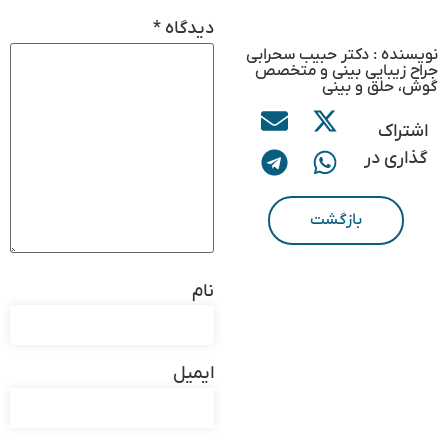
دیدگاه
*
نویسنده : دکتر حبیب سحرابی
جراح زیبایی بینی و متخصص
گوش، حلق و بینی
اشتراک
گذاری در
بازگشت
نام
ایمیل