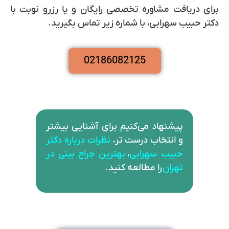
برای دریافت مشاوره تخصصی رایگان و یا رزرو نوبت با
دکتر حبیب سهرابی، با شماره زیر تماس بگیرید.
02186082125
پیشنهاد می‌کنیم برای آشنایی بیشتر
و انتخاب درست تر،
نظرات درباره دکتر
حبیب سهرابی
،
بهترین جراح بینی در
تهران
را مطالعه کنید.