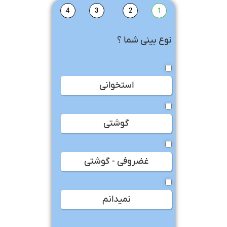
4
3
2
1
نوع بینی شما ؟
استخوانی
گوشتی
غضروفی - گوشتی
نمیدانم