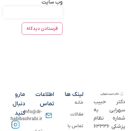
وب‌ سایت
لینک ها
اطلاعات
مارو
دکتر حبیب
خانه
تماس
دنبال
سهرابی به
info@dr-
کنید
مقالات
شماره نظام
habibsohrabi.ir
پزشکی ۶۳۳۳۶
تماس با