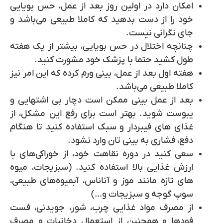
امکان دارد در اولین روز بعد از عمل، حس بویایی
خود را از دست بدهید که کاملا طبیعی می‌باشد و
جای نگرانی نیست.
چنانچه اختلال در حس بویایی، بیشتر از یک هفته
طول کشید حتما با پزشک خود مشورت کنید.
هفته اول بعد از عمل، بینی ورم کرده که این امر نیز
کاملا طبیعی می‌باشد.
بعد از عمل بینی ممکن است دچار بی اشتهایی و
یبوست شوید. بهتر است برای رفع این مشکل، از
غذای های فیبردار و سبک استفاده کنید تا هنگام
دفع، فشاری به بینی تان وارد نشود.
سعی کنید در دوره نقاهت خود، از خوراکی‌های با
ارزش غذایی بالا استفاده کنید. (سبزیجات، میوه
های تازه مانند موز و آناناس، آبمیوه‌های طبیعی،
سوپ گوجه و سبزیجات و…)
از مصرف مواد غذایی چرب، شور، جویدنی، فست
فودها و همچنین از استعمال دخانیات و مصرف