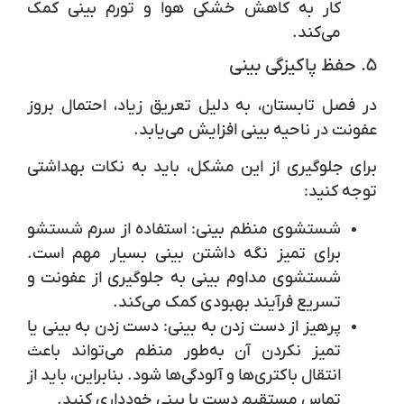
کار به کاهش خشکی هوا و تورم بینی کمک
می‌کند.
۵. حفظ پاکیزگی بینی
در فصل تابستان، به دلیل تعریق زیاد، احتمال بروز
عفونت در ناحیه بینی افزایش می‌یابد.
برای جلوگیری از این مشکل، باید به نکات بهداشتی
توجه کنید:
شستشوی منظم بینی
: استفاده از سرم شستشو
برای تمیز نگه داشتن بینی بسیار مهم است.
شستشوی مداوم بینی به جلوگیری از عفونت و
تسریع فرآیند بهبودی کمک می‌کند.
پرهیز از دست زدن به بینی
: دست زدن به بینی یا
تمیز نکردن آن به‌طور منظم می‌تواند باعث
انتقال باکتری‌ها و آلودگی‌ها شود. بنابراین، باید از
تماس مستقیم دست با بینی خودداری کنید.