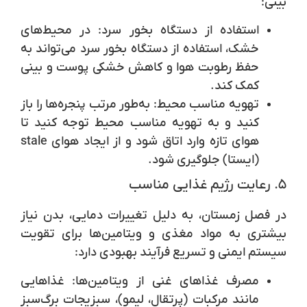
بینی:
استفاده از دستگاه بخور سرد
: در محیط‌های
خشک، استفاده از دستگاه بخور سرد می‌تواند به
حفظ رطوبت هوا و کاهش خشکی پوست و بینی
کمک کند.
تهویه مناسب محیط
: به‌طور مرتب پنجره‌ها را باز
کنید و به تهویه مناسب محیط توجه کنید تا
هوای تازه وارد اتاق شود و از ایجاد هوای stale
(ایستا) جلوگیری شود.
۵. رعایت رژیم غذایی مناسب
در فصل زمستان، به دلیل تغییرات دمایی، بدن نیاز
بیشتری به مواد مغذی و ویتامین‌ها برای تقویت
سیستم ایمنی و تسریع فرآیند بهبودی دارد:
مصرف غذاهای غنی از ویتامین‌ها
: غذاهایی
مانند مرکبات (پرتقال، لیمو)، سبزیجات برگ‌سبز