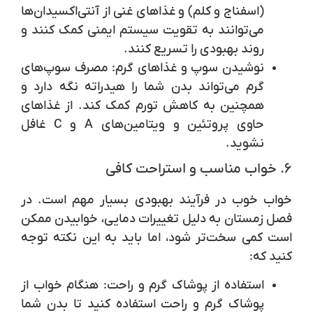
(اسفناج و کلم) و غذاهای غنی از آنتی‌اکسیدان‌ها
می‌توانند به تقویت سیستم ایمنی کمک کنند و
روند بهبودی را تسریع کنند.
نوشیدن سوپ و غذاهای گرم
: مصرف سوپ‌های
گرم می‌تواند بدن شما را هیدراته نگه دارد و
همچنین به کاهش تورم کمک کند. از غذاهای
حاوی پروتئین و ویتامین‌های A و C غافل
نشوید.
۶. خواب مناسب و استراحت کافی
خواب خوب در فرآیند بهبودی بسیار مهم است. در
فصل زمستان به دلیل تغییرات دمایی، خوابیدن ممکن
است کمی سخت‌تر شود، اما باید به این نکته توجه
کنید که:
استفاده از پوشاک گرم و راحت
: هنگام خواب از
پوشاک گرم و راحت استفاده کنید تا بدن شما