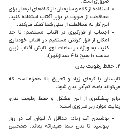
ضروری است.
استفاده از کلاه و سایه‌بان
: از کلاه‌های لبه‌دار برای
محافظت از صورت در برابر آفتاب استفاده کنید.
این کار به محافظت از بینی شما کمک می‌کند.
اجتناب از قرارگیری در آفتاب مستقیم
: تا حد
امکان از قرار گرفتن مستقیم در آفتاب خودداری
کنید، به ویژه در ساعات اوج تابش آفتاب (بین
ساعت ۱۰ صبح تا ۴ بعدازظهر).
۲. حفظ رطوبت بدن
تابستان با گرمای زیاد و تعریق بالا همراه است که
می‌تواند باعث کم‌آبی بدن شود.
برای پیشگیری از این مشکل و حفظ رطوبت بدن،
رعایت موارد زیر ضروری است:
نوشیدن آب زیاد
: حداقل ۸ لیوان آب در روز
بنوشید تا بدن شما هیدراته بماند. همچنین