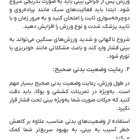
ورزش پس از جراحی بینی باید به صورت تدریجی شروع
شود. ابتدا باید فعالیت‌های سبک مانند پیاده‌روی و
دوچرخه‌سواری ثابت را امتحان کنید و به مرور زمان و با
تایید پزشک، شدت و نوع ورزش را افزایش دهید.
شروع ناگهانی و شدید ورزش‌های سنگین می‌تواند به
بینی فشار وارد کند و باعث مشکلاتی مانند خونریزی یا
تورم شود.
۲.
رعایت وضعیت بدنی صحیح:
در طول ورزش، رعایت وضعیت بدنی صحیح بسیار مهم
است. به‌ویژه در تمرینات کششی و یوگا، باید دقت
کنید که حرکات صورت شما به‌ویژه بینی تحت فشار قرار
نگیرد.
استفاده از وضعیت‌های بدنی مناسب، علاوه بر کاهش
خطر آسیب به بینی، به بهبود سریع‌تر شما کمک
می‌کند.