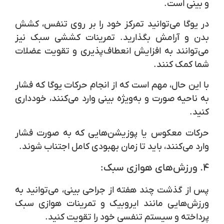
و بینی است.
در یوگا می‌توانید تمرکز خود را بر روی تنفس، کشش
بدن و آرامش بگذارید. تمرینات کششی سبک نیز
می‌توانند به افزایش انعطاف‌پذیری و تقویت عضلات
شما کمک کنند.
با این حال، مهم است که از انجام حرکات یوگا که فشار
به ناحیه صورت و به‌ویژه بینی وارد می‌کنند، خودداری
کنید.
حرکات معکوس یا پوزیشن‌هایی که به صورت فشار
وارد می‌کنند، باید تا زمان بهبودی کامل اجتناب شوند.
۴.
ورزش‌های هوازی سبک:
پس از گذشت چند هفته از جراحی بینی، می‌توانید به
ورزش‌هایی مانند ایروبیک و تمرینات هوازی سبک
پرداخته و سیستم تنفسی خود را تقویت کنید.