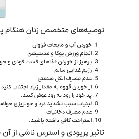
توصیه‌های متخصص زنان هنگام پر
خوردن آب و مایعات فراوان
انجام ورزش یوگا و مدیتیشن
پرهیز از خوردن غذاهای فست فودی و چر
رژیم غذایی سالم
عدم مصرف الکل صنعتی
از خوردن قهوه به مقدار زیاد اجتناب کنید.
پد خود را زود به زود عوض کنید.
لبنیات سبب تشدید درد و خونریزی خواه
عدم مصرف دخانیات
استراحت کافی داشته باشید.
تاثیر پریودی و استرس ناشی از آن 