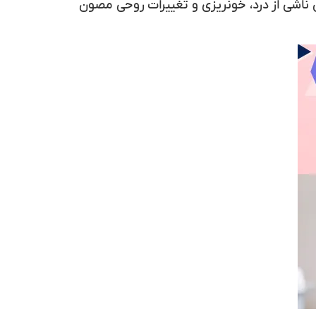
س ناشی از درد، خونریزی و تغییرات روحی مصون