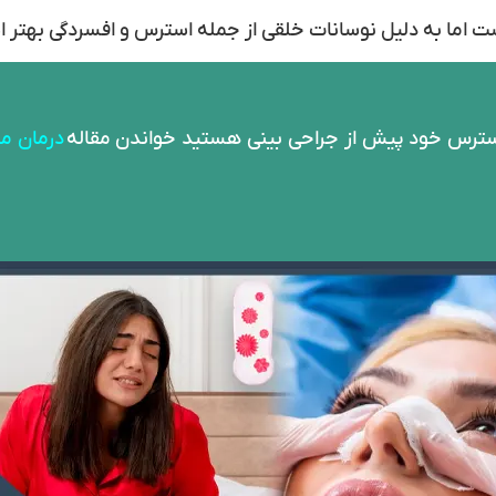
ست اما به دلیل نوسانات خلقی از جمله استرس و افسردگی بهتر ا
 استرس خود پیش از جراحی بینی هستید خواندن مقاله
درمان م