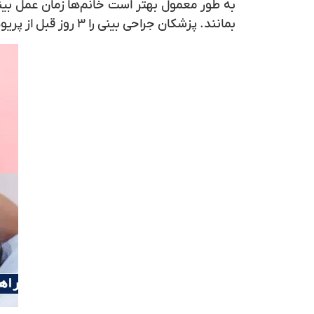
به طور معمول بهتر است خانم‌ها زمان عمل بینی
بمانند. پزشکان جراحی بینی را ۳ روز قبل از پریودی و یا ۳ روز بعد از پریودی بلامانع دانسته اند.