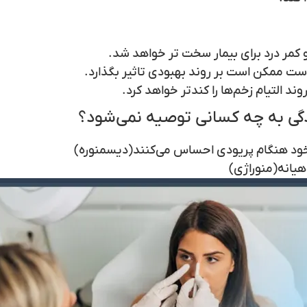
 کمر درد برای بیمار سخت تر خواهد شد.
ست ممکن است بر روند بهبودی تاثیر بگذارد.
د التیام زخم‌ها را کندتر خواهد کرد.
دگی به چه کسانی توصیه نمی‌شود؟
 خود هنگام پریودی احساس می‌کنند(دیسمنوره)
هیانه(منوراژی)