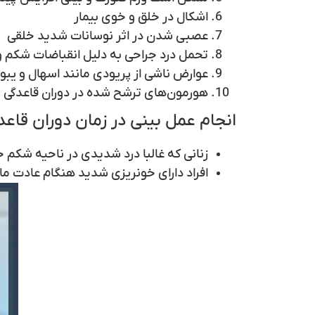
اشکال در خلق و خوی بیمار
عصبی شدن در اثر نوسانات شدید خلقی
تحمل درد جراحی به دلیل انقباضات شکم و
عوارض ناشی از پریودی مانند اسهال و یبو
هورمون‌های ترشح شده در دوران قاعدگی رون
انجام عمل بینی در زمان دوران قاع
زنانی که غالبا درد شدیدی در ناحیه شکم
افراد دارای خونریزی شدید هنگام عادت ما