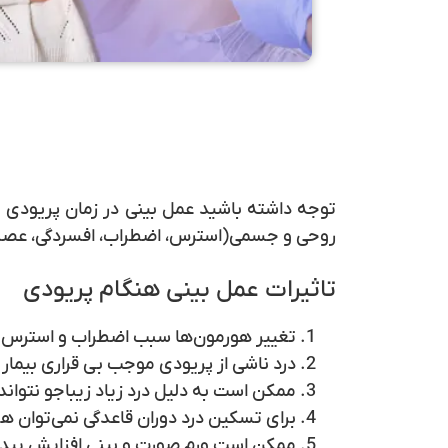
توجه داشته باشید عمل بینی در زمان پریودی ب
روحی و جسمی(استرس، اضطراب، افسردگی، عصبی ب
تاثیرات عمل بینی هنگام پریودی
تغییر هورمون‌ها سبب اضطراب و استرس 
درد ناشی از پریودی موجب بی قراری بیمار 
ممکن است به دلیل درد زیاد زیباجو نتواند
برای تسکین درد دوران قاعدگی نمی‌توان ه
ممکن است ورم صورت و بینی افزایش پیدا 