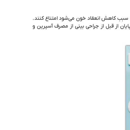
ه سبب کاهش انعقاد خون می‌شود امتناع کنند.
یان از قبل از جراحی بینی از مصرف آسپرین و