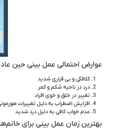
عوارض احتمالی عمل بینی حین عاد
کلافگی و بی قراری شدید
درد در ناحیه شکم و کمر
تغییر در خلق و خوی افراد
افزایش اضطراب به دلیل تغییرات هورمون
عدم خواب کافی به دلیل درد شدید
بهترین زمان عمل بینی برای خانم‌ها