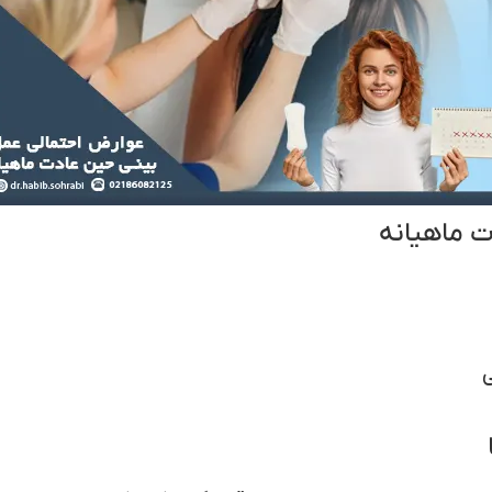
ت ماهیانه
ی