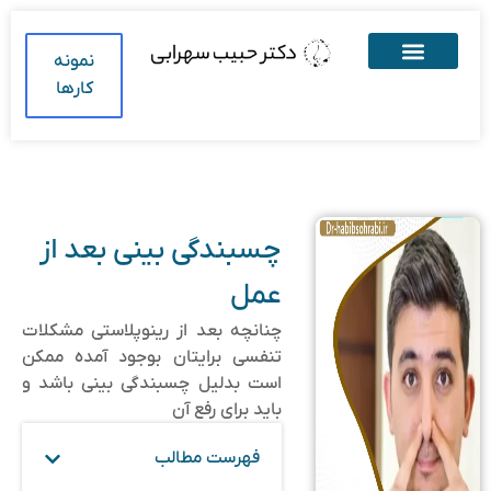
نمونه
کارها
چسبندگی بینی بعد از
عمل
چنانچه بعد از رینوپلاستی مشکلات
تنفسی برایتان بوجود آمده ممکن
است بدلیل چسبندگی بینی باشد و
باید برای رفع آن
فهرست مطالب