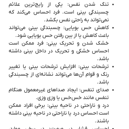
تنگ شدن نفس:
یکی از رایج‌ترین علائم
چسبندگی بینی است. فرد احساس می‌کند که
نمی‌تواند به راحتی نفس بکشد.
کاهش حس بویایی:
چسبندگی بینی می‌تواند
باعث کاهش یا از بین رفتن حس بویایی شود.
خشک شدن و تحریک بینی: فرد ممکن است
احساس خشکی و تحریک در داخل بینی داشته
باشد.
ترشحات بینی:
افزایش ترشحات بینی یا تغییر
رنگ و قوام آن‌ها می‌تواند نشانه‌ای از چسبندگی
باشد.
صدای تنفس:
ایجاد صداهای غیرمعمول هنگام
تنفس مانند خس‌خس یا وزی وزی.
درد و ناراحتی در ناحیه بینی: برخی افراد ممکن
است احساس درد یا ناراحتی در ناحیه بینی داشته
باشند.
احساس فشار در صورت:
در برخی موارد،