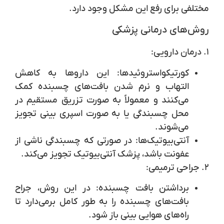
مختلفی برای رفع این مشکل وجود دارد.
روش‌های درمانی پزشکی
۱. درمان دارویی:
کورتیکواستروئیدها:
این داروها به کاهش
التهاب و نرم شدن بافت‌های چسبنده کمک
می‌کنند و معمولاً به صورت تزریق مستقیم در
محل چسبندگی یا به صورت اسپری بینی تجویز
می‌شوند.
آنتی‌بیوتیک‌ها:
در صورتی که چسبندگی ناشی از
عفونت باشد، پزشک آنتی‌بیوتیک تجویز می‌کند.
۲. جراحی ترمیمی:
برداشتن بافت چسبنده:
در این روش، جراح
بافت‌های چسبنده را به طور کامل برمی‌دارد تا
راه‌های هوایی بینی باز شود.