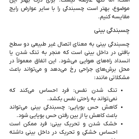
است، اما تنها عارضه نیست. برای درک بهتر این
موضوع، بهتر است چسبندگی را با سایر عوارض رایج
مقایسه کنیم.
چسبندگی بینی
چسبندگی بینی به معنای اتصال غیر طبیعی دو سطح
بافتی در داخل بینی است که منجر به تنگ شدن یا
انسداد راه‌های هوایی می‌شود. این اتفاق معمولاً در
محل برش‌های جراحی رخ می‌دهد و می‌تواند باعث
مشکلاتی مانند:
تنگ شدن نفس:
فرد احساس می‌کند که
نمی‌تواند به راحتی نفس بکشد.
کاهش حس بویایی:
چسبندگی بینی می‌تواند
باعث کاهش یا از بین رفتن حس بویایی شود.
خشک شدن و تحریک بینی:
فرد ممکن است
احساس خشکی و تحریک در داخل بینی داشته