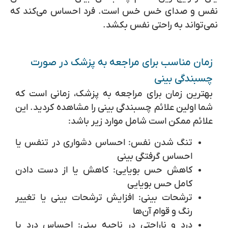
نفس و صدای خس خس است. فرد احساس می‌کند که
نمی‌تواند به راحتی نفس بکشد.
زمان مناسب برای مراجعه به پزشک در صورت
چسبندگی بینی
بهترین زمان برای مراجعه به پزشک، زمانی است که
شما اولین علائم چسبندگی بینی را مشاهده کردید.
این
علائم ممکن است شامل موارد زیر باشد:
تنگ شدن نفس:
احساس دشواری در تنفس یا
احساس گرفتگی بینی
کاهش حس بویایی:
کاهش یا از دست دادن
کامل حس بویایی
ترشحات بینی:
افزایش ترشحات بینی یا تغییر
رنگ و قوام آن‌ها
درد و ناراحتی در ناحیه بینی:
احساس درد یا