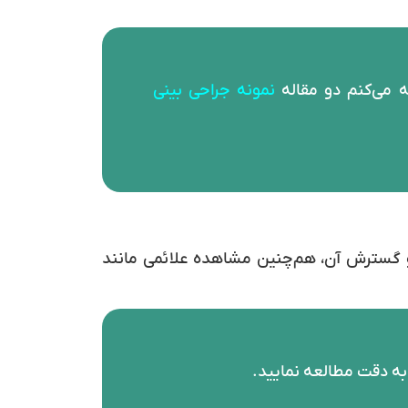
ه می‌کنم دو مقاله
نمونه جراحی بینی
د از گذشت ۱۰روز از تاریخ عمل زیبایی بینی و گسترش آن، هم‌چنین مشاهده علائمی مانند
به دقت مطالعه نمایید.