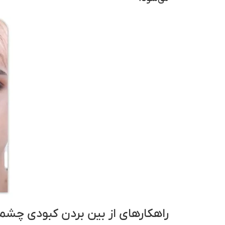
راهکارهای از بین‌ بردن کبودی چشم 