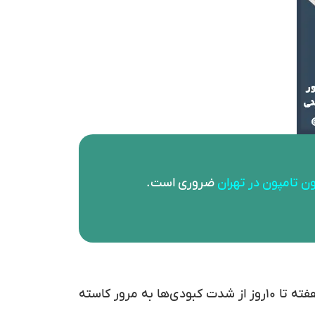
ون تامپون
در
تهران
ضروری است.
معمولا در روز دوم پس از جراحی‌ بینی کبودی پدیدار شده اما با رعایت نکات گفته‌ شده و گذر زمان بین یک هفته تا ۱۰روز از شدت کبودی‌ها به مرور کاسته