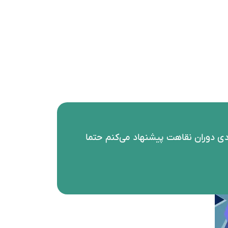
دی دوران نقاهت پیشنهاد می‌کنم حتما