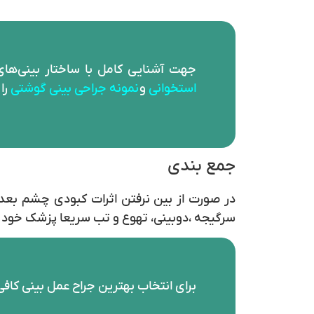
جهت آشنایی کامل با ساختار بینی‌ها
استخوانی
و
نمونه جراحی
بینی گوشتی
را
جمع بندی
سرگیجه ،دوبینی، تهوع و تب سریعا پزشک خود را
برای انتخاب بهترین جراح عمل بینی کاف