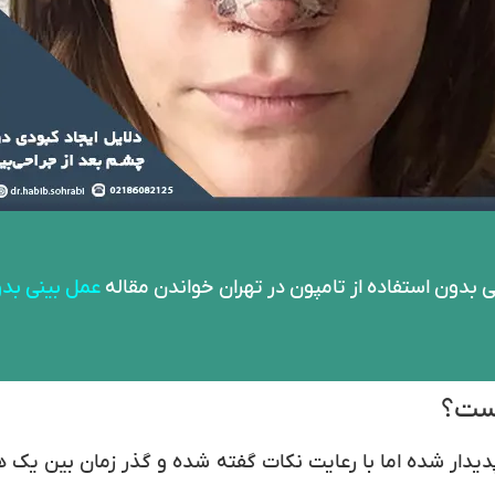
 بدون استفاده از تامپون در تهران خواندن مقاله
عمل بینی بد
است؟