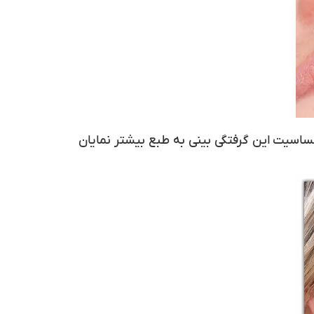
یت این گرفتگی بینی به طبع بیشتر نمایان