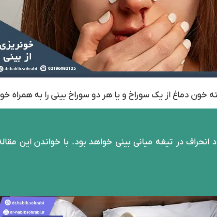
خون دماغ از یک سوراخ و یا هر دو سوراخ بینی را به همراه خ
 انحراف در تیغه میانی بینی خواهد بود. با خواندن این مقال