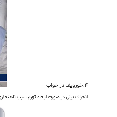
۴.خوروپف در خواب
انحراف بینی
در صورت ایجاد تورم سبب ناهنجاری