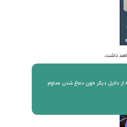
واهد داشت.
ه از دلایل دیگر خون دماغ شدن مداوم