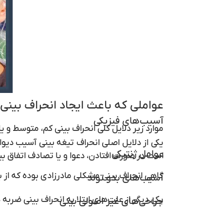
عواملی که باعث ایجاد انحراف بینی
آسیب‌های فیزیکی
موارد زیر دلایل کلی انحراف بینی کم، متوسط و یا
یکی از دلایل اصلی انحراف تیغه بینی آسیب دیو
عوامل ژنتیکی
است در صورت افتادن، دعوا و یا تصادف اتفاق بی
گاهی انحراف بینی مشکلی مادرزادی بوده که از 
آسیب‌ها‌ی بدو تولد
یکی دیگر از علت‌های ابتلا به انحراف بینی ضربه
جراحی‌های غیر اصولی بینی