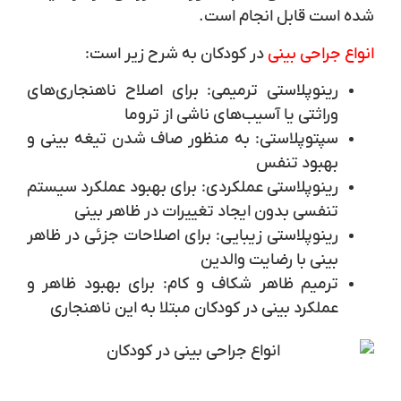
شده است قابل انجام است.
انواع جراحی بینی
در کودکان به شرح زیر است:
رینوپلاستی ترمیمی:
برای اصلاح ناهنجاری‌های
وراثتی یا آسیب‌های ناشی از تروما
سپتوپلاستی:
به منظور صاف شدن تیغه بینی و
بهبود تنفس
رینوپلاستی عملکردی:
برای بهبود عملکرد سیستم
تنفسی بدون ایجاد تغییرات در ظاهر بینی
رینوپلاستی زیبایی:
برای اصلاحات جزئی در ظاهر
بینی با رضایت والدین
ترمیم ظاهر شکاف و کام:
برای بهبود ظاهر و
عملکرد بینی در کودکان مبتلا به این ناهنجاری