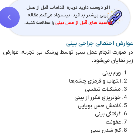
اگر دوست دارید درباره اقدامات قبل از عمل
بینی بیشتر بدانید، پیشنهاد می‌کنم مقاله
توصیه های قبل از عمل بینی
را مطالعه کنید.
عوارض احتمالی جراحی بینی
در صورت انجام عمل بینی توسط پزشک بی تجربه، عوارض
زیر نمایان می‌شود.
ورم بینی
التهاب و قرمزی چشم‌ها
مشکلات تنفسی
خونریزی مکرر از بینی
کاهش حس بویایی
گرفتگی بینی
عفونت
کج شدن بینی