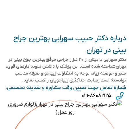
درباره دکتر حبیب سهرابی بهترین جراح
بینی در تهران
دکتر سهرابی با بیش از ۲۰ هزار جراحی موفق بهترین جراح بینی در
تهران شناخته شده است. این پزشک با داشتن نمونه کارهای قوی،
صبر و حوصله زیاد، توجه به انتظارات زیباجو و تعرفه مناسب
توانسته است رضایت حداکثری زیباجویان را کسب نماید.
شماره تماس جهت تعیین وقت مشاوره و معاینه تخصصی:
۰۲۱-۸۶۰۸۲۱۲۵