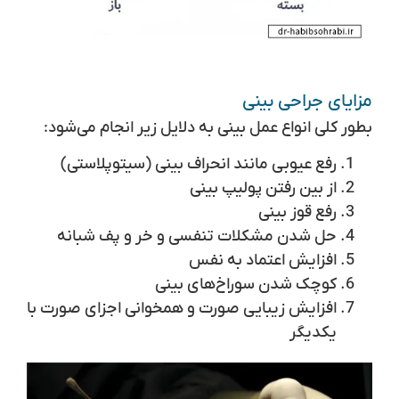
مزایای جراحی بینی
بطور کلی انواع عمل بینی به دلایل زیر انجام می‌شود:
رفع عیوبی مانند انحراف بینی (سیتوپلاستی)
از بین رفتن پولیپ بینی
رفع قوز بینی
حل شدن مشکلات تنفسی و خر و پف شبانه
افزایش اعتماد به نفس
کوچک شدن سوراخ‌های بینی
افزایش زیبایی صورت و همخوانی اجزای صورت با
یکدیگر