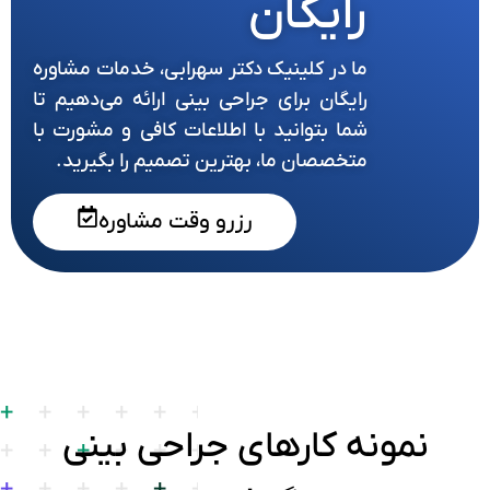
رایگان
ما در کلینیک دکتر سهرابی، خدمات مشاوره
رایگان برای جراحی بینی ارائه می‌دهیم تا
شما بتوانید با اطلاعات کافی و مشورت با
متخصصان ما، بهترین تصمیم را بگیرید.
رزرو وقت مشاوره
نمونه کارهای جراحی بینی