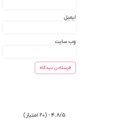
ایمیل
وب‌ سایت
تاثیر پوست در جراحی بینی گوشتی
نوع پوست در جراحی بینی گوشتی تاثیرگذار است. هرچه
پوست اطراف بینی نازکتر باشد عمل راحت تر بوده و نتیجه
مطلوب تری را به همراه دارد. همچنین زیباجویانی با
پوست نازک تر، تغییرات ایجاد شده روی بینی خود را
بیشتر احساس می‌کنند.
تکنیک‌های مورد استفاده در جراحی بینی
۴.۸/۵ - (۲۰ امتیاز)
گوشتی با پوست ضخیم
بیشتر پزشکان در این نوع جراحی‌ها از رویه‌های کاهشی