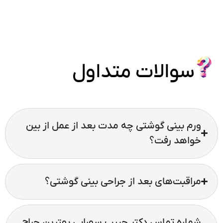
سوالات متداول
ورم بینی گوشتی چه مدت بعد از عمل از بین
خواهد رفت؟
مشخص
ات بینی‌های گوشتی
مراقبت‌های بعد از جراحی بینی گوشتی؟
به طور معمول بینی‌های گوشتی یک شکل بوده و تفاوت
آن‌ها در ضخامت پوست، اندازه پره‌های بینی، میزان چربی
پوست و ضعیف یا قوی بودن غضروف بینی می‌باشد.
شماره تماس دکتر حبیب سهرابی بهترین جراح