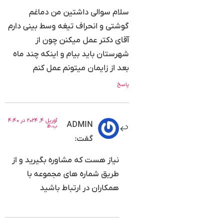
نامتقارن است، جراح باید نسبت به تغییر شکل بینی به
سلام سوالی داشتین من دماغم
صورت اساسی اقدام کند. این روش باید به گونه ای
گوشتی و انحراف تیغه وسط بینی دارم
صورت گیرد که تعادل بینی با سایر اجزای صورت برقرار
آقای دکتر عمل میکنن چون از
شود. بنابراین هدف اساسی در این نوع فرم بینی گوشتی
شهرستان باید بیام و اینکه چند ماه
هم تغییر اندازه و هم تغییر شکل بینی است.
بعد از زایمان میتونم عمل کنم
پاسخ
آوریل ۴, ۲۰۲۴ در ۴:۴۰
ADMIN
ب.ظ
گفت:
نیاز هست که مشاوره بگیرید و از
طریق شماره های مجموعه با
همکاران در ارتباط باشید