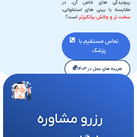
پیچیدگی های خاص آن، در
مقایسه با بینی های استخوانی،
سخت تر و چالش برانگیزتر
است؟
تماس مستقیم با
پزشک
هزینه های عمل در ۱۴۰۳
رزرو مشاوره