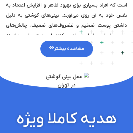
است که افراد بسیاری برای بهبود ظاهر و افزایش اعتماد به
نفس خود به آن روی می‌آورند. بینی‌های گوشتی به دلیل
داشتن پوست ضخیم و غضروف‌های ضعیف، چالش‌های
خاصی را برای جراحان ایجاد می‌کنند. این نوع جراحی نیازمند
تخصص و دقت بالاست تا نتیجه‌ای طبیعی و متناسب با سایر
مشاهده بیشتر
اجزای صورت حاصل شود. از مزایای جراحی بینی گوشتی
می‌توان به بهبود تنفس، اصلاح انحراف بینی و افزایش زیبایی
چهره اشاره کرد. انتخاب جراح ماهر و با تجربه اهمیت بسیاری
دارد، زیرا تجربه و مهارت جراح در دستیابی به نتایج مطلوب و
کاهش عوارض جانبی تأثیرگذار است. با انجام تحقیقات کافی
و مشورت با متخصصان، می‌توانید تصمیمی آگاهانه برای
هدیه کاملا ویژه
جراحی بینی گوشتی بگیرید.