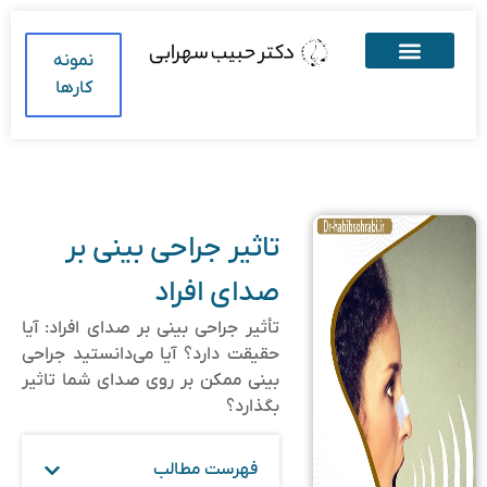
نمونه
کارها
تاثیر جراحی بینی بر
صدای افراد
تأثیر جراحی بینی بر صدای افراد: آیا
حقیقت دارد؟ آیا می‌دانستید جراحی
بینی ممکن بر روی صدای شما تاثیر
بگذارد؟
فهرست مطالب