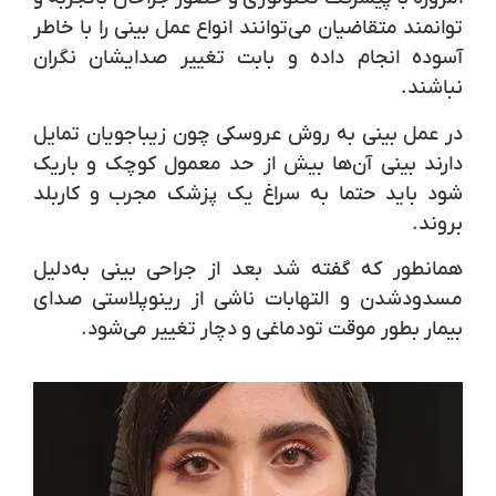
توانمند متقاضیان می‌توانند انواع عمل بینی را با خاطر
آسوده انجام داده و بابت تغییر صدایشان نگران
نباشند.
در عمل بینی به روش عروسکی چون زیباجویان تمایل
دارند بینی آن‌ها بیش از حد معمول کوچک و باریک
شود باید حتما به سراغ یک پزشک مجرب و کاربلد
بروند.
همانطور که گفته شد بعد از جراحی بینی به‌دلیل
مسدودشدن و التهابات ناشی از رینوپلاستی صدای
بیمار بطور موقت تودماغی و دچار تغییر می‌شود.