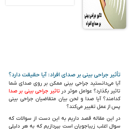
تأثیر جراحی بینی بر صدای افراد: آیا حقیقت دارد؟
آیا می‌دانستید جراحی بینی ممکن بر روی صدای شما
تاثیر بگذارد؟ عوامل موثر در
تاثیر جراحی بینی بر صدا
کدامند؟ آیا صدا و لحن بیان متقاضیان جراحی بینی
پس از عمل تغییر می‌کند؟
در این مقاله قصد داریم به این دست از سوالات که
سوال اغلب زیباجویان است بپردازیم که به هر دلیلی