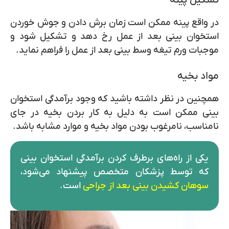
تشکیل پینه
در واقع پینه ممکن است زمان برش دادن و
جوش خوردن
استخوان بینی بعد از عمل
رخ دهد و تشکیل شود و
موجبات
ورم تیغه وسط بینی بعد از عمل
را فراهم نماید.
مواد بخیه
همچنین در نظر داشته باشید که وجود
برآمدگی استخوان
بینی
ممکن است به دلیل به کار بردن بخیه در جای
نامناسب، نامرغوب بودن مواد بخیه و موارد مشابه باشد.
یکی از راه‌های برطرف کردن
برآمدگی استخوان بینی
که توسط پزشکان متخصص پیشنهاد می‌شود،
سوهان کشیدن بینی بعد از جراحی
است.