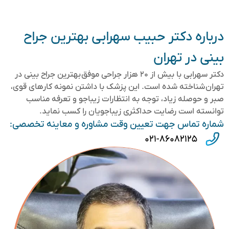
درباره دکتر حبیب سهرابی بهترین جراح
بینی در تهران
دکتر سهرابی با بیش از ۲۰ هزار جراحی موفق بهترین جراح بینی در
تهران شناخته شده است. این پزشک با داشتن نمونه کارهای قوی،
صبر و حوصله زیاد، توجه به انتظارات زیباجو و تعرفه مناسب
توانسته است رضایت حداکثری زیباجویان را کسب نماید.
شماره تماس جهت تعیین وقت مشاوره و معاینه تخصصی:
۰۲۱-۸۶۰۸۲۱۲۵