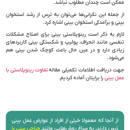
ممکن است چندان مطلوب نباشد.
از جمله این نگرانی‌ها می‌توان به ترس از
رشد استخوان
بینی
و
برآمدگی استخوان بینی
اشاره کرد.
لازم به ذکر است رینوپلاستی بینی برای اصلاح مشکلات
تنفسی مانند انحراف، پولیپ و شکستگی بینی کاربردهای
زیادی دارد و در عین حال باعث کوچک شدن بینی هم
می‌شود.
جهت دریافت اطلاعات تکمیلی مقاله
تفاوت رینوپلاستی با
عمل بینی
را برایتان آماده کردیم.
از آنجا که معمولا خیلی از افراد از عوارض عمل بینی
ترس دارند، به سراغ روش‌هایی مانند
جراحی بینی با