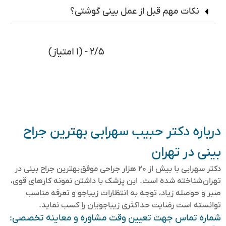
نکات مهم قبل از عمل بینی گوشتی؟
۲/۵ - (۱ امتیاز)
درباره دکتر حبیب سهرابی بهترین جراح
بینی در تهران
دکتر سهرابی با بیش از ۲۰ هزار جراحی موفق بهترین جراح بینی در
تهران شناخته شده است. این پزشک با داشتن نمونه کارهای قوی،
صبر و حوصله زیاد، توجه به انتظارات زیباجو و تعرفه مناسب
توانسته است رضایت حداکثری زیباجویان را کسب نماید.
شماره تماس جهت تعیین وقت مشاوره و معاینه تخصصی: