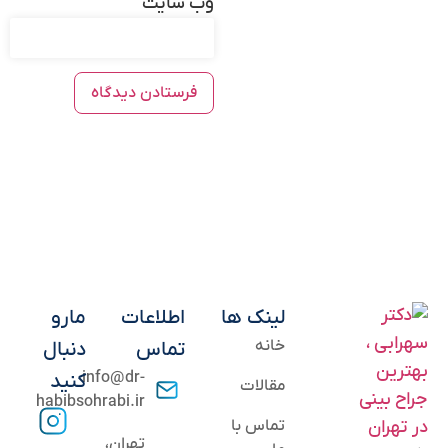
وب‌ سایت
لینک ها
اطلاعات
مارو
خانه
تماس
دنبال
info@dr-
کنید
مقالات
habibsohrabi.ir
تماس با
تهران،