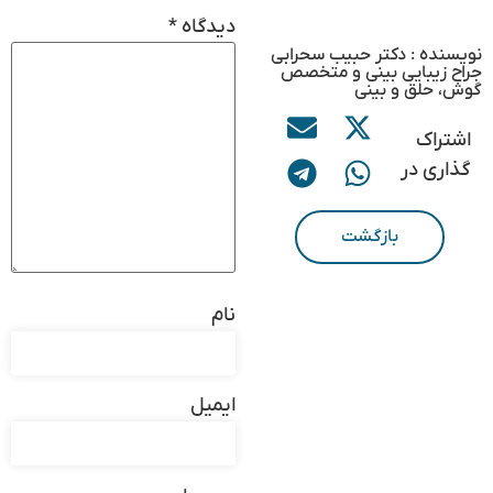
دیدگاه
*
نویسنده : دکتر حبیب سحرابی
جراح زیبایی بینی و متخصص
گوش، حلق و بینی
اشتراک
گذاری در
بازگشت
نام
ایمیل