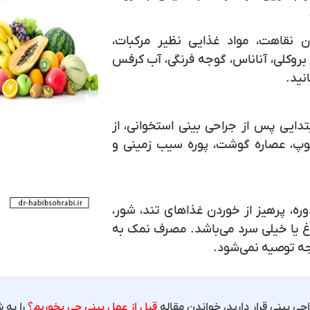
ان نقاهت، مواد غذایی نظیر مرکبات،
 بروکلی، آناناس، گوجه فرنگی، آب کرفس
نید.
دایی پس از جراحی بینی استخوانی، از
وپ، عصاره گوشت، پوره سیب زمینی و
، پرهیز از خوردن غذاهای تند، شور،
غ یا خیلی سرد می‌باشد. مصرف نمک به
جه توصیه نمی‌شود.
حی بینی قرار دارید، خواندن مقاله
قبل از عمل بینی چی بخوریم؟
را به 