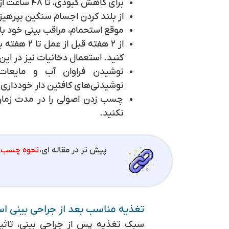
برای کاهش کبودی، تا ۴۸ ساعت از کمپرس سرد استفاده کنید.
از بلند کردن اجسام سنگین بپرهیز
موقع استحمام، مراقب بینی خود با
از ۲ هفته ق
کنید. استعمال دخانیات نیز در این
نوشیدن فراوان آب و مایعات
نوشیدنی‌های کافئین دار خودداری 
چسب زدن اصولی را در مدت زما
نکنید.
پیش تر در مقاله ای،
نحوه چسب زد
تغذیه مناسب بعد از جراحی بینی ا
سبک تغذیه پس از جراحی بینی، تاثی