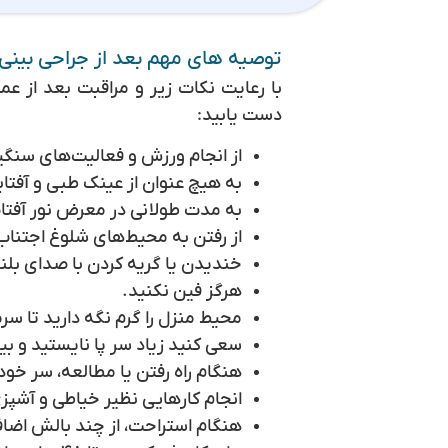
توصیه های مهم بعد از جراحی بینی
با رعایت نکات زیر و مراقبت بعد از عم
دست یابید:
از انجام ورزش و فعالیت‌های سنگی
به هیچ عنوان از عینک طبی و آفتاب
به مدت طولانی در معرض نور آفتا
از رفتن به محیط‌های شلوغ اجتناب
خندیدن یا گریه کردن با صدای بلند
هرگز فین نکنید.
محیط منزل را گرم نگه دارید تا سر
سعی کنید زیاد سر پا نایستید و ب
هنگام راه رفتن یا مطالعه، سر خود ر
انجام کارهایی نظیر خیاطی و آشپزی
هنگام استراحت، از چند بالش اضافه