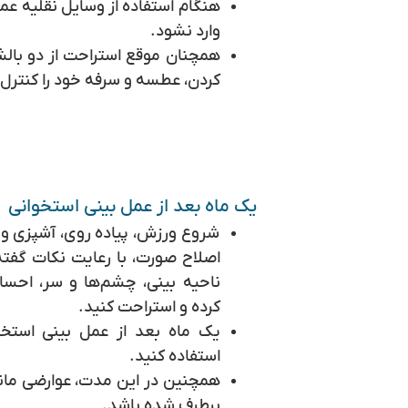
هنگام استفاده از وسایل نقلیه عم
وارد نشود.
همچنان موقع استراحت از دو بالش
کردن، عطسه و سرفه خود را کنترل 
یک ماه بعد از عمل بینی استخوانی
شروع ورزش، پیاده روی، آشپزی و ف
اصلاح صورت، با رعایت نکات گفته
ناحیه بینی، چشم‌ها و سر، احساس
کرده و استراحت کنید.
یک ماه بعد از عمل بینی استخوا
استفاده کنید.
همچنین در این مدت، عوارضی مانن
برطرف شده باشد.