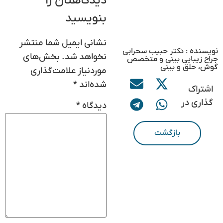
دیدگاهتان را
بنویسید
نشانی ایمیل شما منتشر
نویسنده : دکتر حبیب سحرابی
نخواهد شد.
بخش‌های
جراح زیبایی بینی و متخصص
گوش، حلق و بینی
موردنیاز علامت‌گذاری
شده‌اند
*
اشتراک
گذاری در
دیدگاه
*
بازگشت