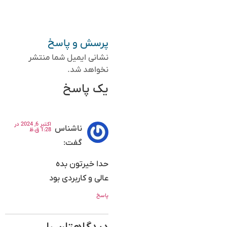
پرسش و پاسخ
نشانی ایمیل شما منتشر
نخواهد شد.
یک پاسخ
اکتبر 6, 2024 در
ناشناس
1:28 ق.ظ
گفت:
حدا خیرتون بده
عالی و کاربردی بود
پاسخ