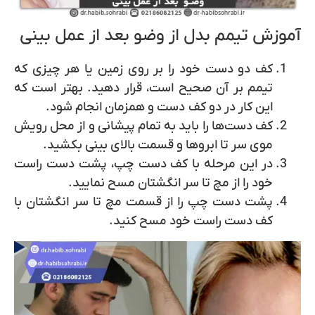
آموزش تیمم بدل از وضو بعد از عمل بینی
کف دو دست خود را بر روی زمین یا هر چیزی که
تیمم بر آن صحیح است، قرار دهید. بهتر است که
این کار در دو کف دست و همزمان انجام شود.
کف دست‌ها را باید به تمام پیشانی و از محل رویش
موی سر تا ابروها و قسمت بالای بینی بکشید.
در این مرحله با کف دست چپ، پشت دست راست
خود را از مچ تا سر انگشتان مسح نمایید.
پشت دست چپ را از قسمت مچ تا سر انگشتان با
کف دست راست خود مسح کنید.