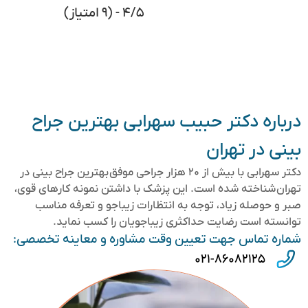
۴/۵ - (۹ امتیاز)
درباره دکتر حبیب سهرابی بهترین جراح
بینی در تهران
دکتر سهرابی با بیش از ۲۰ هزار جراحی موفق بهترین جراح بینی در
تهران شناخته شده است. این پزشک با داشتن نمونه کارهای قوی،
صبر و حوصله زیاد، توجه به انتظارات زیباجو و تعرفه مناسب
توانسته است رضایت حداکثری زیباجویان را کسب نماید.
شماره تماس جهت تعیین وقت مشاوره و معاینه تخصصی:
۰۲۱-۸۶۰۸۲۱۲۵