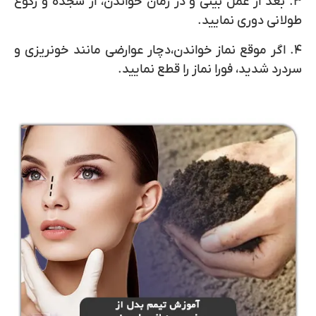
۳. بعد از عمل بینی و در زمان خواندن، از سجده و رکوع
طولانی دوری نمایید.
۴. اگر موقع نماز خواندن،دچار عوارضی مانند خونریزی و
سردرد شدید، فورا نماز را قطع نمایید.