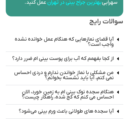
سهرابی
بهترین جراح
بینی در تهران
عمل کنید.
سوالات رایج
آیا قضای نمازهایی که هنگام عمل خوانده نشده
واجب است؟
از کجا بفهمم که آب برای پوست بینی ام ضرر دارد؟
من مشکلی با نماز خواندن ندارم و دردی احساس
نمی کنم، آیا باید نشسته بخوانم؟
هنگام سجده نوک بینی ام به زمین خورد، الان
احساس می کنم که کج شده، راهکار چیست؟
آیا سجده های طولانی باعث ورم بینی می‌شود؟